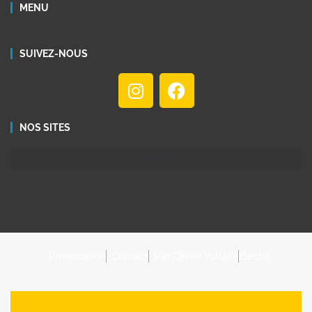
MENU
SUIVEZ-NOUS
NOS SITES
Présentation
Contact
Par Olivier Vollaire
Electio