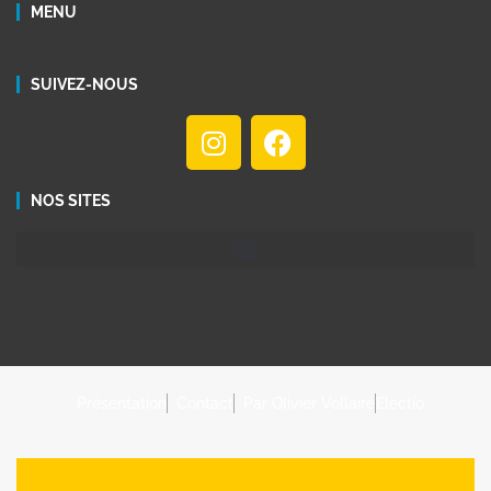
MENU
SUIVEZ-NOUS
NOS SITES
Présentation
Contact
Par Olivier Vollaire
Electio