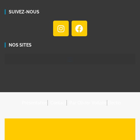
SUIVEZ-NOUS
NOS SITES
Présentation
Contact
Par Olivier Vollaire
Electio