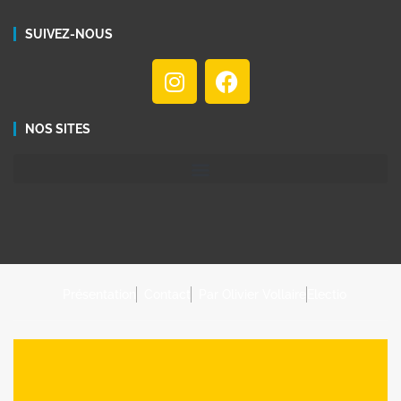
SUIVEZ-NOUS
NOS SITES
Présentation
Contact
Par Olivier Vollaire
Electio