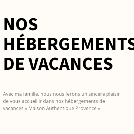
NOS
HÉBERGEMENT
DE VACANCES
Avec ma famille, nous nous ferons un sincère plaisir
de vous accueillir dans nos hébergements de
vacances « Maison Authentique Provence »