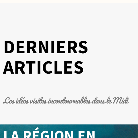
DERNIERS
ARTICLES
Les idées visites
incontournables
dans le Midi
LA RÉGION EN