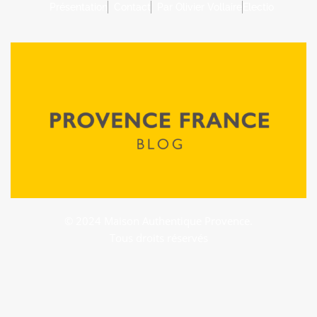
Présentation
Contact
Par Olivier Vollaire
Electio
© 2024 Maison Authentique Provence.
Tous droits réservés