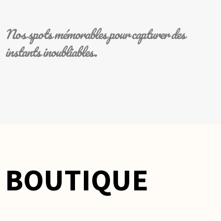
Nos spots mémorables pour capturer des
instants inoubliables.
BOUTIQUE