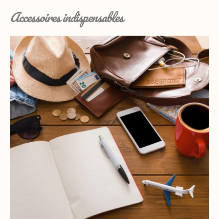
Accessoires indispensables