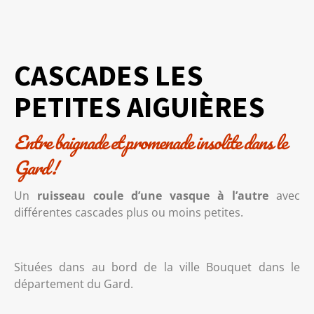
CASCADES LES
PETITES AIGUIÈRES
Entre baignade et promenade insolite dans le
Gard !
Un
ruisseau coule d’une vasque à l’autre
avec
différentes cascades plus ou moins petites.
Situées dans au bord de la ville Bouquet dans le
département du Gard.