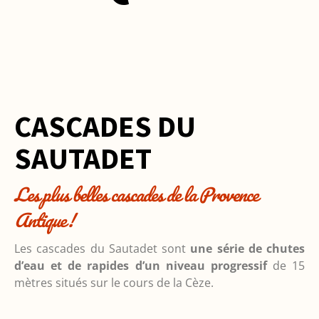
CASCADES DU
SAUTADET
Les plus belles cascades de la Provence
Antique !
Les cascades du Sautadet sont
une série de chutes
d’eau et de rapides d’un niveau progressif
de 15
mètres situés sur le cours de la Cèze.