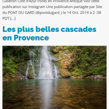
Luberon Côte d’Azur Ponts en Provence Antique Voir cette
publication sur Instagram Une publication partagée par Site
du PONT DU GARD (@pontdugard_) le 14 Oct. 2019 à 2 :38
PDT […]
Les plus belles cascades
en Provence