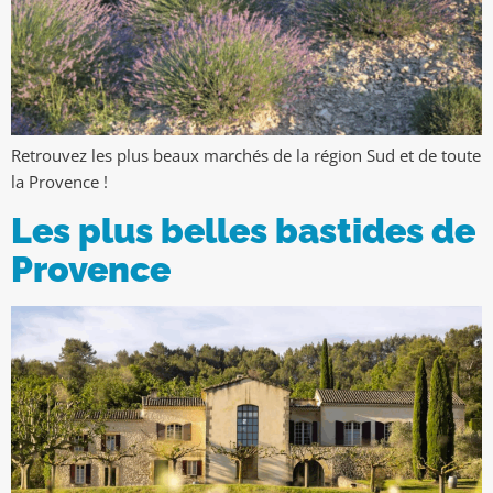
Retrouvez les plus beaux marchés de la région Sud et de toute
la Provence !
Les plus belles bastides de
Provence