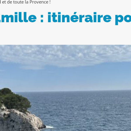
et de toute la Provence !
ille : itinéraire po