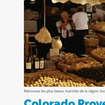
Retrouvez les plus beaux marchés de la région Sud 
Colorado Prov