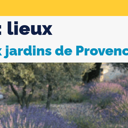
:
lieux
 jardins de Proven