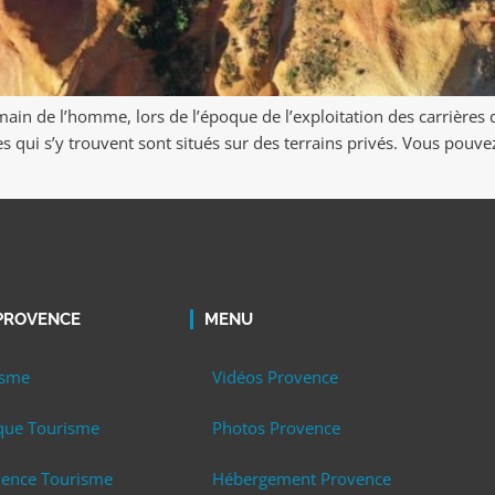
ain de l’homme, lors de l’époque de l’exploitation des carrières d’o
ges qui s’y trouvent sont situés sur des terrains privés. Vous pou
 PROVENCE
MENU
isme
Vidéos Provence
que Tourisme
Photos Provence
vence Tourisme
Hébergement Provence