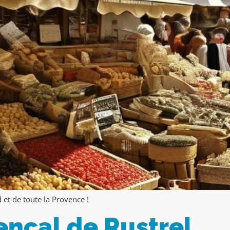
et de toute la Provence !
ençal de Rustrel