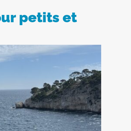
ur petits et