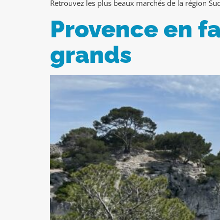
Retrouvez les plus beaux marchés de la région Sud 
Provence en fam
grands